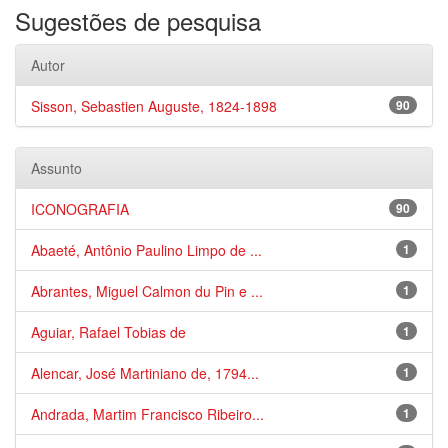
Sugestões de pesquisa
Autor
Sisson, Sebastien Auguste, 1824-1898
90
Assunto
ICONOGRAFIA
90
Abaeté, Antônio Paulino Limpo de ...
1
Abrantes, Miguel Calmon du Pin e ...
1
Aguiar, Rafael Tobias de
1
Alencar, José Martiniano de, 1794...
1
Andrada, Martim Francisco Ribeiro...
1