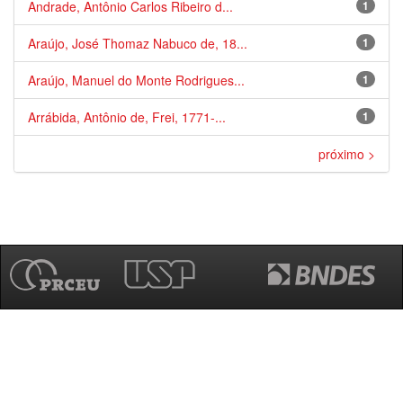
Andrade, Antônio Carlos Ribeiro d...
1
Araújo, José Thomaz Nabuco de, 18...
1
Araújo, Manuel do Monte Rodrigues...
1
Arrábida, Antônio de, Frei, 1771-...
1
próximo >