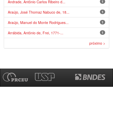
Andrade, Antônio Carlos Ribeiro d...
1
Araújo, José Thomaz Nabuco de, 18...
1
Araújo, Manuel do Monte Rodrigues...
1
Arrábida, Antônio de, Frei, 1771-...
1
próximo >