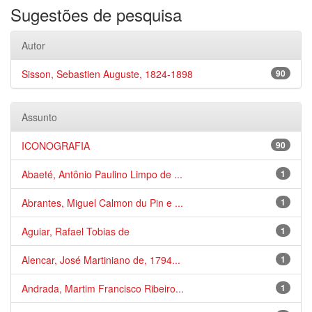
Sugestões de pesquisa
Autor
Sisson, Sebastien Auguste, 1824-1898
90
Assunto
ICONOGRAFIA
90
Abaeté, Antônio Paulino Limpo de ...
1
Abrantes, Miguel Calmon du Pin e ...
1
Aguiar, Rafael Tobias de
1
Alencar, José Martiniano de, 1794...
1
Andrada, Martim Francisco Ribeiro...
1