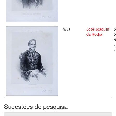
1861
Jose Joaquim
S
da Rocha
S
A
1
1
Sugestões de pesquisa