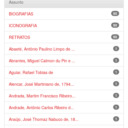
Assunto
BIOGRAFIAS
90
ICONOGRAFIA
90
RETRATOS
90
Abaeté, Antônio Paulino Limpo de ...
1
Abrantes, Miguel Calmon du Pin e ...
1
Aguiar, Rafael Tobias de
1
Alencar, José Martiniano de, 1794...
1
Andrada, Martim Francisco Ribeiro...
1
Andrade, Antônio Carlos Ribeiro d...
1
Araújo, José Thomaz Nabuco de, 18...
1