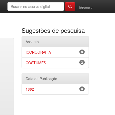
Idioma
Sugestões de pesquisa
Assunto
ICONOGRAFIA
3
COSTUMES
2
Data de Publicação
1862
3