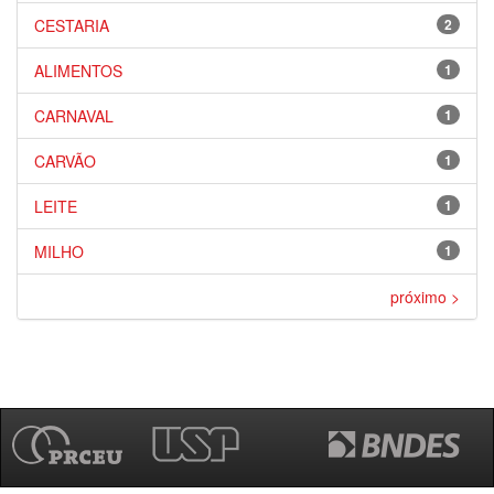
CESTARIA
2
ALIMENTOS
1
CARNAVAL
1
CARVÃO
1
LEITE
1
MILHO
1
próximo >