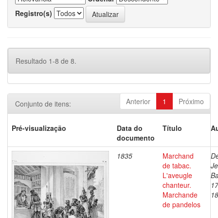
Registro(s)
Resultado 1-8 de 8.
Anterior
1
Próximo
Conjunto de itens:
Pré-visualização
Data do
Título
Au
documento
1835
Marchand
De
de tabac.
J
L'aveugle
Ba
chanteur.
17
Marchande
1
de pandelos