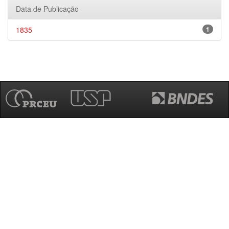
Data de Publicação
1835
1