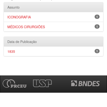
Assunto
ICONOGRAFIA
1
MÉDICOS CIRURGIÕES
1
Data de Publicação
1835
1