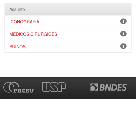
Assunto
ICONOGRAFIA
1
MÉDICOS CIRURGIÕES
1
SUÍNOS
1