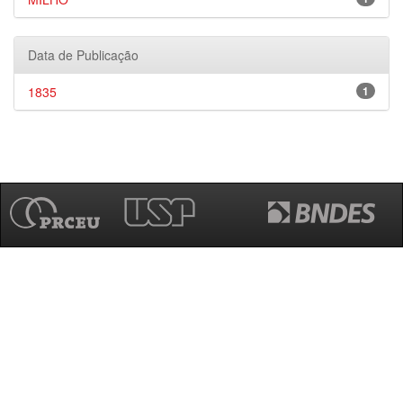
Data de Publicação
1835
1