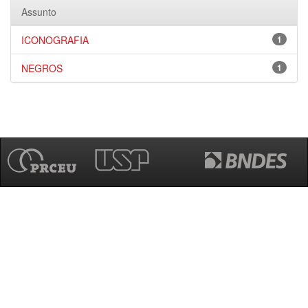
Assunto
ICONOGRAFIA
1
NEGROS
1