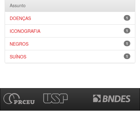
Assunto
DOENÇAS
1
ICONOGRAFIA
1
NEGROS
1
SUÍNOS
1