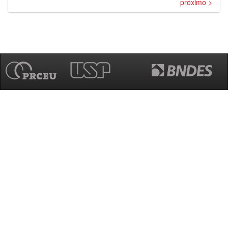
próximo >