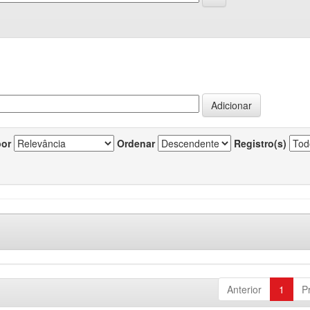
por
Ordenar
Registro(s)
Anterior
1
P