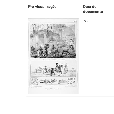
Pré-visualização
Data do
documento
1835