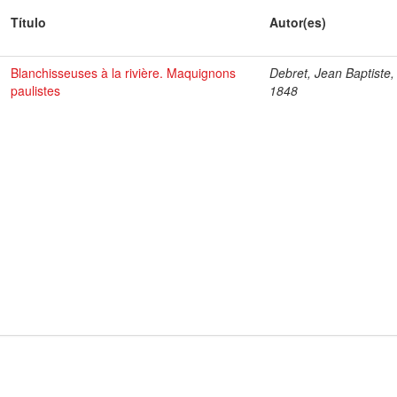
Título
Autor(es)
Blanchisseuses à la rivière. Maquignons
Debret, Jean Baptiste,
paulistes
1848