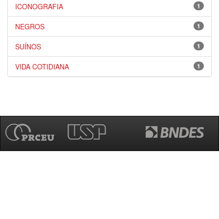
ICONOGRAFIA
1
NEGROS
1
SUÍNOS
1
VIDA COTIDIANA
1