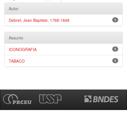
Autor
Debret, Jean Baptiste, 1768-1848
1
Assunto
ICONOGRAFIA
1
TABACO
1