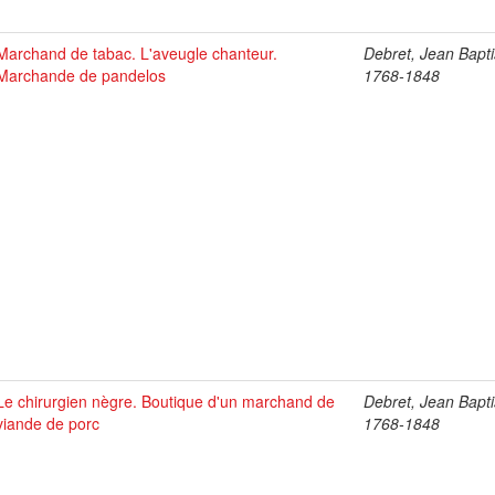
Marchand de tabac. L'aveugle chanteur.
Debret, Jean Bapti
Marchande de pandelos
1768-1848
Le chirurgien nègre. Boutique d'un marchand de
Debret, Jean Bapti
viande de porc
1768-1848