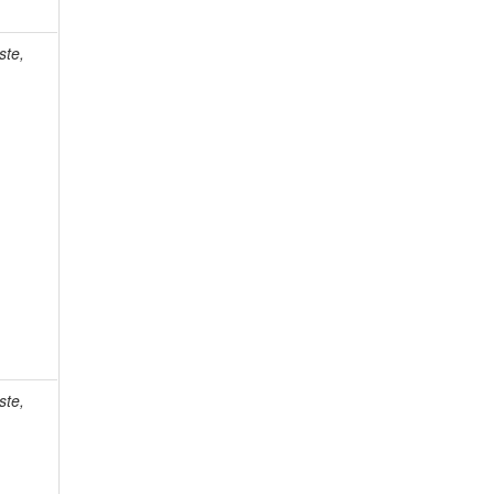
ste,
ste,