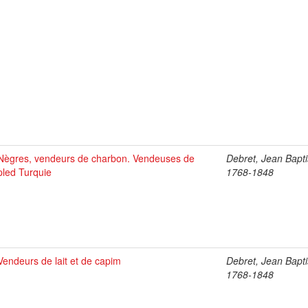
Nègres, vendeurs de charbon. Vendeuses de
Debret, Jean Bapti
pled Turquie
1768-1848
Vendeurs de lait et de capim
Debret, Jean Bapti
1768-1848