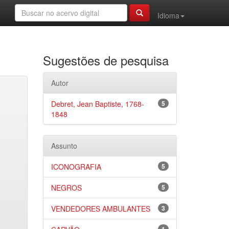
Idioma
Sugestões de pesquisa
Autor
Debret, Jean Baptiste, 1768-
5
1848
Assunto
ICONOGRAFIA
5
NEGROS
5
VENDEDORES AMBULANTES
3