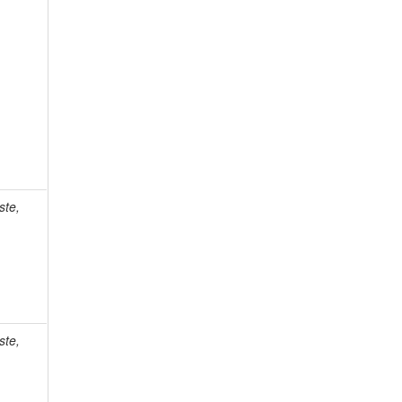
ste,
ste,