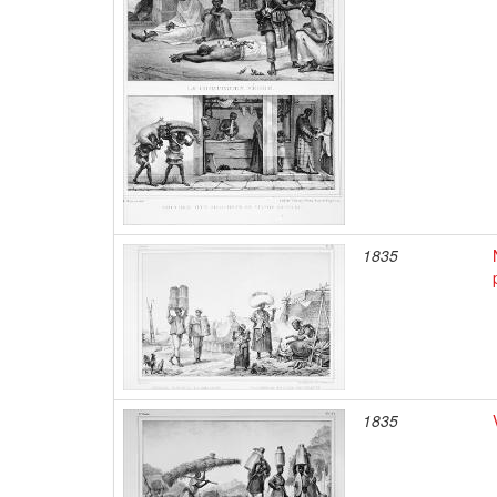
1835
1835