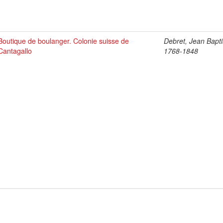
Boutique de boulanger. Colonie suisse de
Debret, Jean Bapti
Cantagallo
1768-1848