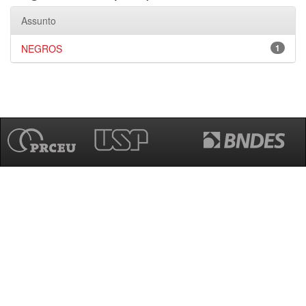
Assunto
NEGROS
1