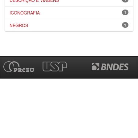
DESCRIÇÃO E VIAGENS
ICONOGRAFIA
1
NEGROS
1