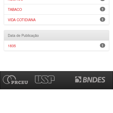
TABACO
1
VIDA COTIDIANA
1
Data de Publicação
1835
1