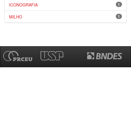
ICONOGRAFIA
1
MILHO
1