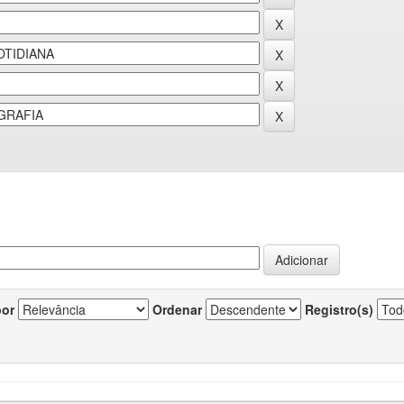
por
Ordenar
Registro(s)