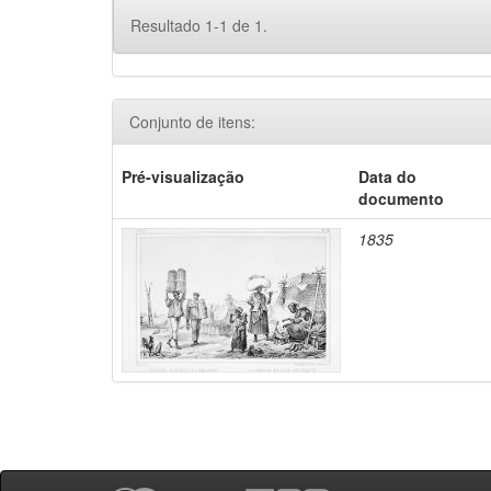
Resultado 1-1 de 1.
Conjunto de itens:
Pré-visualização
Data do
documento
1835