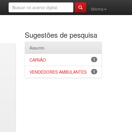
Idioma
Sugestões de pesquisa
Assunto
CARVÃO
1
VENDEDORES AMBULANTES
1