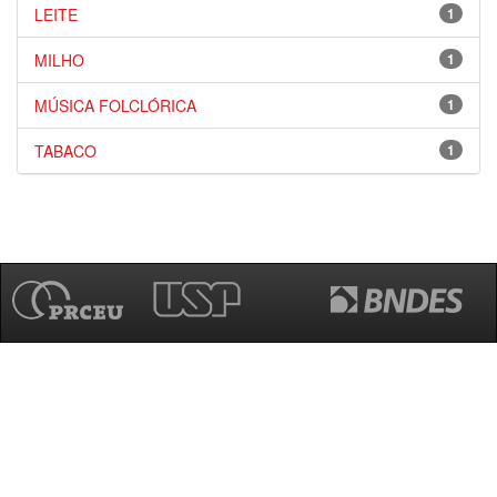
LEITE
1
MILHO
1
MÚSICA FOLCLÓRICA
1
TABACO
1