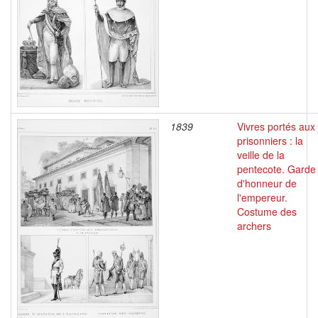
1839
Vivres portés aux
prisonniers : la
veille de la
pentecote. Garde
d'honneur de
l'empereur.
Costume des
archers