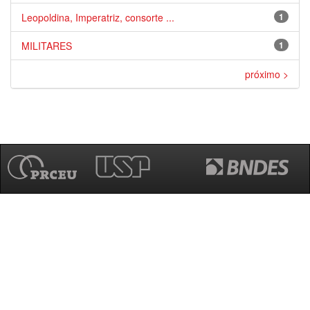
Leopoldina, Imperatriz, consorte ...
1
MILITARES
1
próximo >