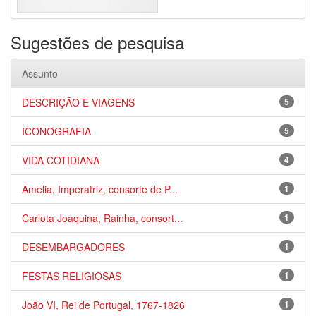
Sugestões de pesquisa
Assunto
DESCRIÇÃO E VIAGENS
5
ICONOGRAFIA
5
VIDA COTIDIANA
4
Amelia, Imperatriz, consorte de P...
1
Carlota Joaquina, Rainha, consort...
1
DESEMBARGADORES
1
FESTAS RELIGIOSAS
1
João VI, Rei de Portugal, 1767-1826
1