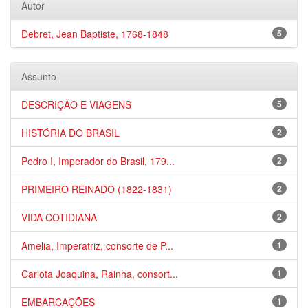
Autor
Debret, Jean Baptiste, 1768-1848
5
Assunto
DESCRIÇÃO E VIAGENS
5
HISTÓRIA DO BRASIL
2
Pedro I, Imperador do Brasil, 179...
2
PRIMEIRO REINADO (1822-1831)
2
VIDA COTIDIANA
2
Amelia, Imperatriz, consorte de P...
1
Carlota Joaquina, Rainha, consort...
1
EMBARCAÇÕES
1