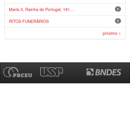
Maria II, Rainha de Portugal, 181...
1
RITOS FUNERÁRIOS
1
próximo >