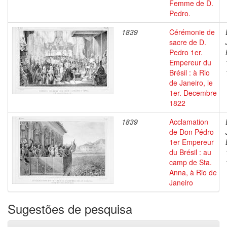
Femme de D.
Pedro.
1839
Cérémonie de
sacre de D.
Pedro 1er.
Empereur du
Brésil : à Rio
de Janeiro, le
1er. Decembre
1822
1839
Acclamation
de Don Pédro
1er Empereur
du Brésil : au
camp de Sta.
Anna, à Rio de
Janeiro
Sugestões de pesquisa