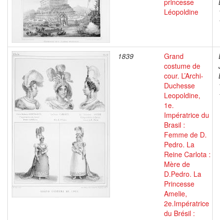
princesse
Léopoldine
1839
Grand
costume de
cour. L’Archi-
Duchesse
Leopoldine,
1e.
Impératrice du
Brasil :
Femme de D.
Pedro. La
Reine Carlota :
Mère de
D.Pedro. La
Princesse
Amelie,
2e.Impératrice
du Brésil :