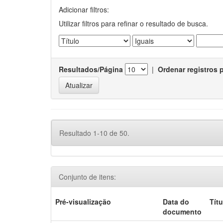
Adicionar filtros:
Utilizar filtros para refinar o resultado de busca.
Resultados/Página
|
Ordenar registros 
Resultado 1-10 de 50.
Conjunto de itens:
Pré-visualização
Data do
Títu
documento