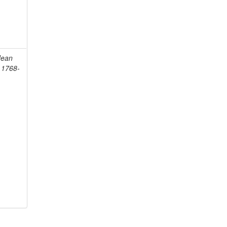
Jean
, 1768-