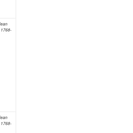
Jean
, 1768-
Jean
, 1768-