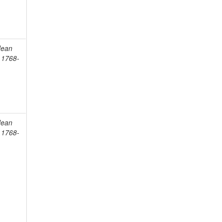
Jean
, 1768-
Jean
, 1768-