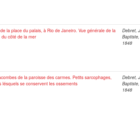
de la place du palais, à Rio de Janeiro. Vue générale de la
Debret, 
e, du côté de la mer
Baptiste
1848
acombes de la paroisse des carmes. Petits sarcophages,
Debret, 
s lésquels se conservent les ossements
Baptiste
1848