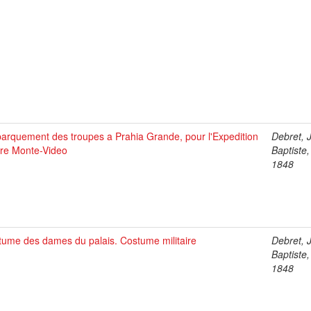
arquement des troupes a Prahia Grande, pour l'Expedition
Debret, 
tre Monte-Video
Baptiste
1848
tume des dames du palais. Costume militaire
Debret, 
Baptiste
1848