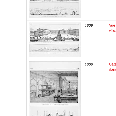
1839
Vue 
vill
1839
Cat
dan