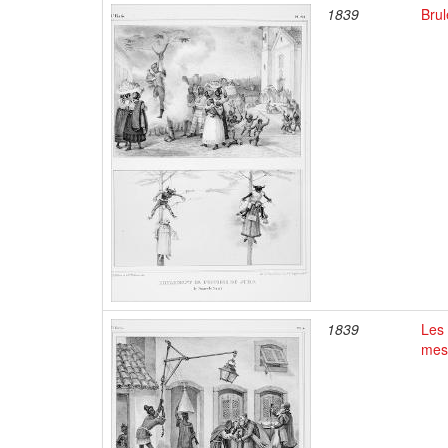
1839
Brul
1839
Les
mes