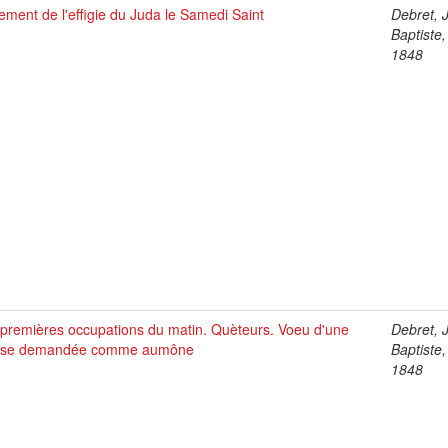
ement de l'effigie du Juda le Samedi Saint
Debret, 
Baptiste
1848
 premières occupations du matin. Quèteurs. Voeu d'une
Debret, 
se demandée comme aumône
Baptiste
1848