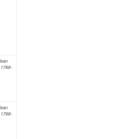
Jean
, 1768-
Jean
, 1768-