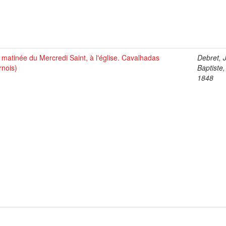
matinée du Mercredi Saint, à l'église. Cavalhadas
Debret, 
rnois)
Baptiste
1848