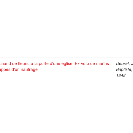
hand de fleurs, a la porte d'une église. Ex-voto de marins
Debret, 
appés d'un naufrage
Baptiste
1848