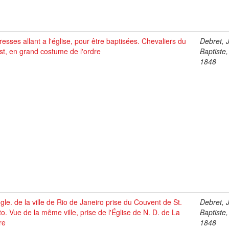
esses allant a l'église, pour être baptisées. Chevaliers du
Debret, 
st, en grand costume de l'ordre
Baptiste
1848
gle. de la ville de Rio de Janeiro prise du Couvent de St.
Debret, 
o. Vue de la même ville, prise de l'Église de N. D. de La
Baptiste
re
1848