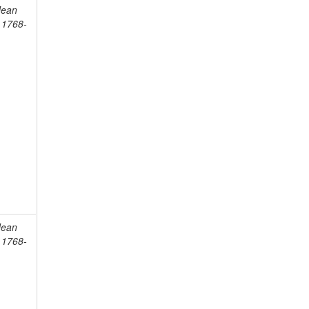
Jean
, 1768-
Jean
, 1768-