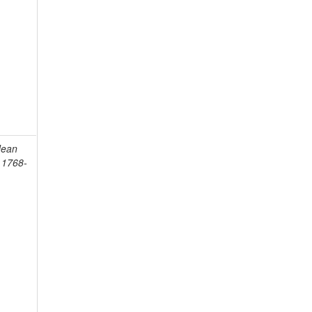
Jean
, 1768-