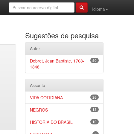
Idioma
Sugestões de pesquisa
Autor
Debret, Jean Baptiste, 1768-
50
1848
Assunto
VIDA COTIDIANA
26
NEGROS
13
HISTÓRIA DO BRASIL
10