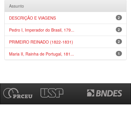
Assunto
DESCRIÇÃO E VIAGENS
2
Pedro I, Imperador do Brasil, 179...
2
PRIMEIRO REINADO (1822-1831)
2
Maria II, Rainha de Portugal, 181...
1