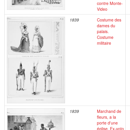
contre Monte-
Video
1839
Costume des
dames du
palais.
Costume
militaire
1839
Marchand de
fleurs, a la
porte d'une
église. Ex-voto