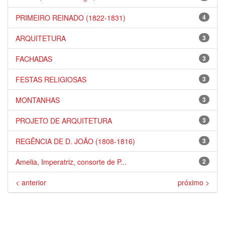
PRIMEIRO REINADO (1822-1831)
4
ARQUITETURA
3
FACHADAS
3
FESTAS RELIGIOSAS
3
MONTANHAS
3
PROJETO DE ARQUITETURA
3
REGÊNCIA DE D. JOÃO (1808-1816)
3
Amelia, Imperatriz, consorte de P...
2
< anterior
próximo >