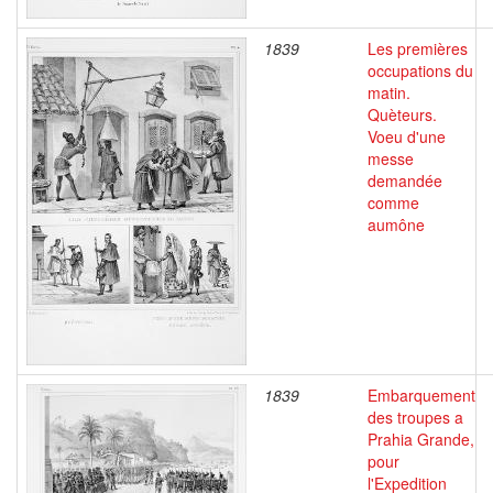
1839
Les premières
occupations du
matin.
Quèteurs.
Voeu d'une
messe
demandée
comme
aumône
1839
Embarquement
des troupes a
Prahia Grande,
pour
l'Expedition