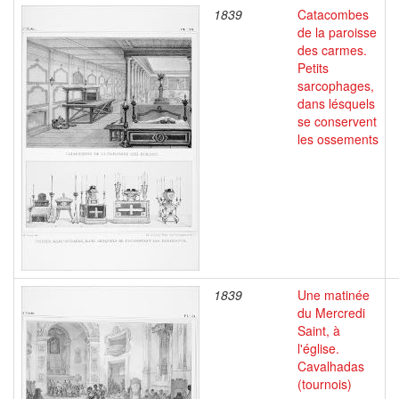
1839
Catacombes
de la paroisse
des carmes.
Petits
sarcophages,
dans lésquels
se conservent
les ossements
1839
Une matinée
du Mercredi
Saint, à
l'église.
Cavalhadas
(tournois)