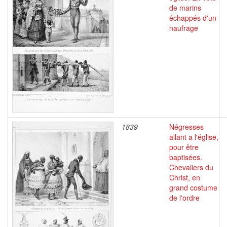
de marins
échappés d'un
naufrage
1839
Négresses
allant a l'église,
pour être
baptisées.
Chevaliers du
Christ, en
grand costume
de l'ordre