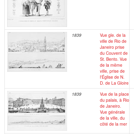
1839
Vue gle. de la
ville de Rio de
Janeiro prise
du Couvent de
St. Bento. Vue
de la même
ville, prise de
l'Église de N.
D. de La Gloire
1839
Vue de la place
du palais, à Rio
de Janeiro.
Vue générale
de la ville, du
côté de la mer