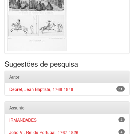
Sugestões de pesquisa
Autor
Debret, Jean Baptiste, 1768-1848
51
Assunto
IRMANDADES
4
João VI, Rei de Portugal, 1767-1826
4