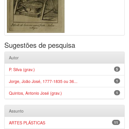
Sugestões de pesquisa
Autor
P. Silva (grav.)
5
Jorge, João José, 1777-1835 ou 36...
1
Quintos, Antonio José (grav.)
1
Assunto
ARTES PLÁSTICAS
11