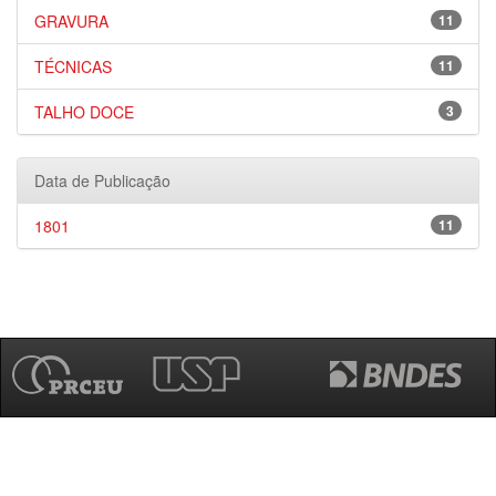
GRAVURA
11
TÉCNICAS
11
TALHO DOCE
3
Data de Publicação
1801
11