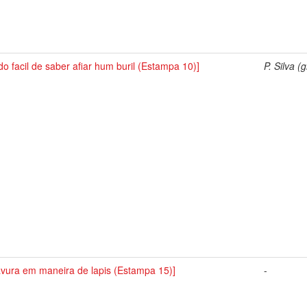
o facil de saber afiar hum buril (Estampa 10)]
P. Silva (g
avura em maneira de lapis (Estampa 15)]
-