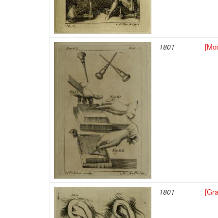
1801
[Mod
1801
[Gr