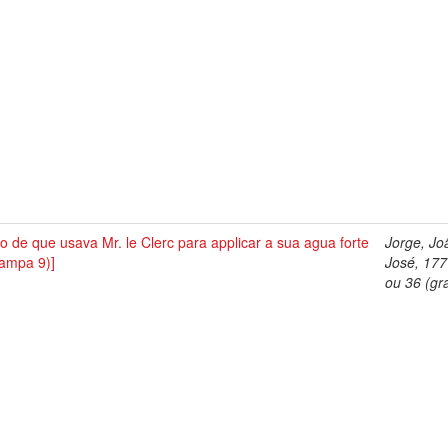
o de que usava Mr. le Clerc para applicar a sua agua forte
Jorge, Jo
tampa 9)]
José, 17
ou 36 (gra