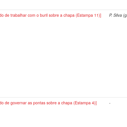
o de trabalhar com o buril sobre a chapa (Estampa 11)]
P. Silva (g
do de governar as pontas sobre a chapa (Estampa 4)]
-