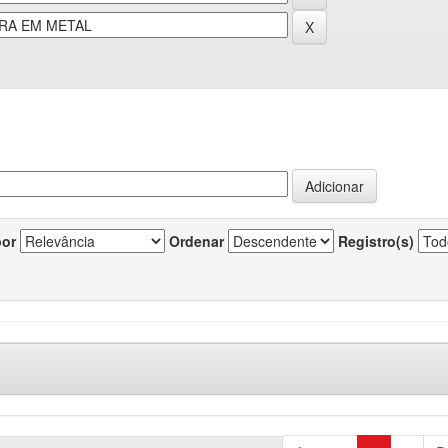
por
Ordenar
Registro(s)