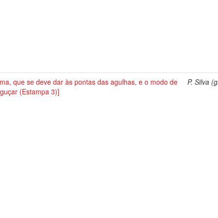
rma, que se deve dar às pontas das agulhas, e o modo de
P. Silva (g
aguçar (Estampa 3)]