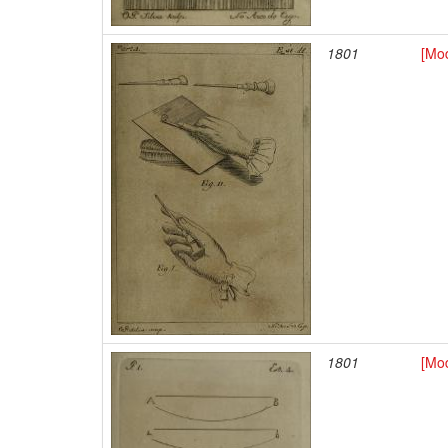
1801
[Mod
1801
[Mo