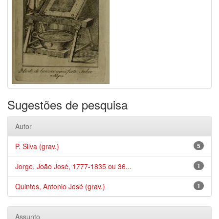
Sugestões de pesquisa
Autor
P. Silva (grav.)
5
Jorge, João José, 1777-1835 ou 36...
1
Quintos, Antonio José (grav.)
1
Assunto