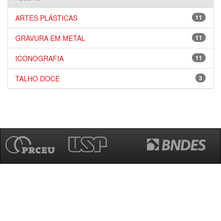
ARTES PLÁSTICAS
11
GRAVURA EM METAL
11
ICONOGRAFIA
11
TALHO DOCE
3