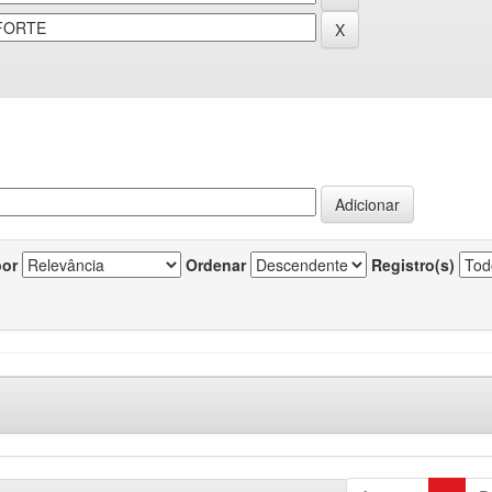
por
Ordenar
Registro(s)