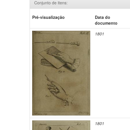
Conjunto de itens:
Pré-visualização
Data do
documento
1801
1801