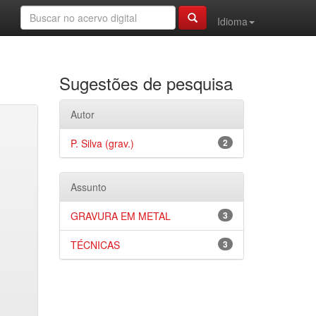
Idioma
Sugestões de pesquisa
Autor
P. Silva (grav.)
2
Assunto
GRAVURA EM METAL
3
TÉCNICAS
3