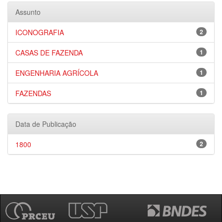
Assunto
ICONOGRAFIA
2
CASAS DE FAZENDA
1
ENGENHARIA AGRÍCOLA
1
FAZENDAS
1
Data de Publicação
1800
2