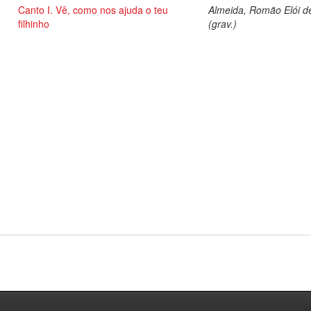
Canto I. Vê, como nos ajuda o teu
Almeida, Romão Elói d
filhinho
(grav.)