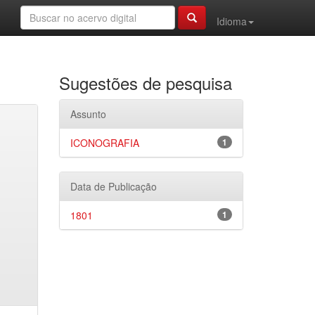
Idioma
Sugestões de pesquisa
Assunto
ICONOGRAFIA
1
Data de Publicação
1801
1