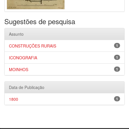
Sugestões de pesquisa
Assunto
CONSTRUÇÕES RURAIS
1
ICONOGRAFIA
1
MOINHOS
1
Data de Publicação
1800
1