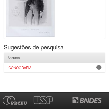
Sugestões de pesquisa
Assunto
ICONOGRAFIA
1