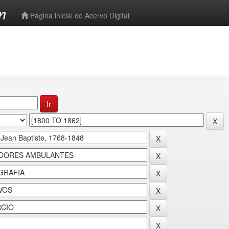
-->
Página inicial do Acervo Digital