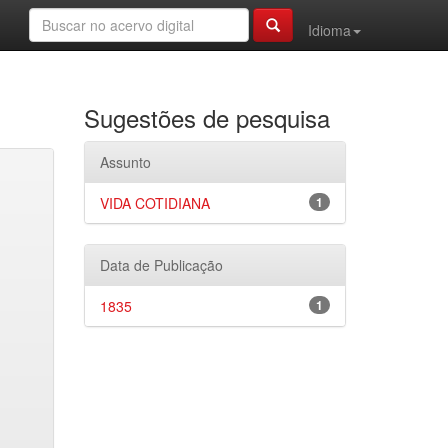
Idioma
Sugestões de pesquisa
Assunto
VIDA COTIDIANA
1
Data de Publicação
1835
1