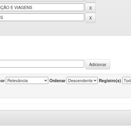
por
Ordenar
Registro(s)