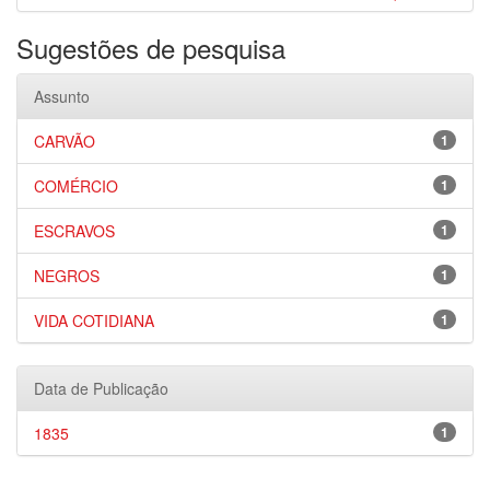
Sugestões de pesquisa
Assunto
CARVÃO
1
COMÉRCIO
1
ESCRAVOS
1
NEGROS
1
VIDA COTIDIANA
1
Data de Publicação
1835
1