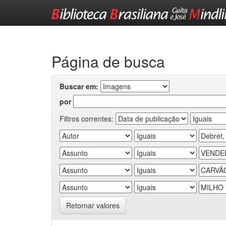
Skip
navigation
Página de busca
Buscar em:
por
Filtros correntes:
Retornar valores