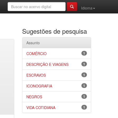
Idioma
Sugestões de pesquisa
Assunto
COMÉRCIO
1
DESCRIÇÃO E VIAGENS
1
ESCRAVOS
1
ICONOGRAFIA
1
NEGROS
1
VIDA COTIDIANA
1