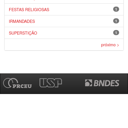
FESTAS RELIGIOSAS
1
IRMANDADES
1
SUPERSTIÇÃO
1
próximo >