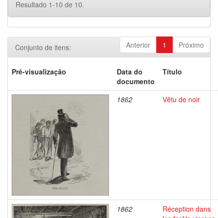
Resultado 1-10 de 10.
Anterior
1
Próximo
Conjunto de itens:
Pré-visualização
Data do
Título
documento
1862
Vêtu de noir
1862
Réception dans