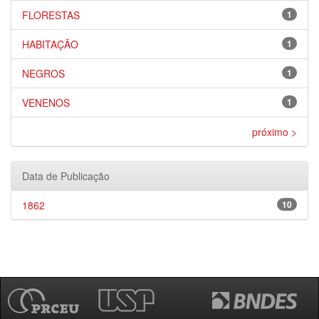
FLORESTAS
1
HABITAÇÃO
1
NEGROS
1
VENENOS
1
próximo >
Data de Publicação
1862
10