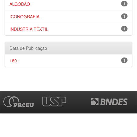
ALGODÃO
1
ICONOGRAFIA
1
INDÚSTRIA TÊXTIL
1
Data de Publicação
1801
1