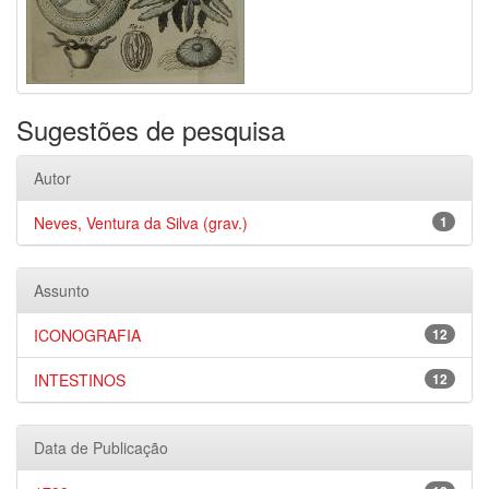
Sugestões de pesquisa
Autor
Neves, Ventura da Silva (grav.)
1
Assunto
ICONOGRAFIA
12
INTESTINOS
12
Data de Publicação