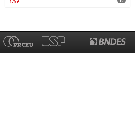
1799
12