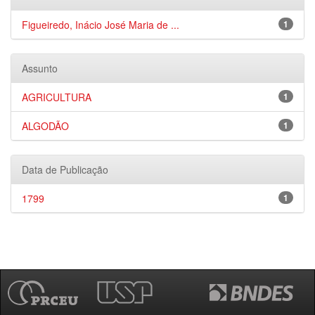
Figueiredo, Inácio José Maria de ...
1
Assunto
AGRICULTURA
1
ALGODÃO
1
Data de Publicação
1799
1