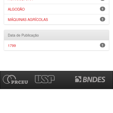
ALGODÃO
1
MÁQUINAS AGRÍCOLAS
1
Data de Publicação
1799
1