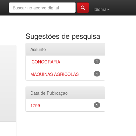
Idioma
Sugestões de pesquisa
Assunto
ICONOGRAFIA
1
MÁQUINAS AGRÍCOLAS
1
Data de Publicação
1799
1