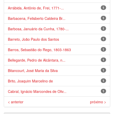
Arrábida, Antônio de, Frei, 1771-...
1
Barbacena, Felisberto Caldeira Br...
1
Barbosa, Januário da Cunha, 1780-...
1
Barreto, João Paulo dos Santos
1
Barros, Sebastião do Rego, 1803-1863
1
Bellegarde, Pedro de Alcântara, n...
1
Bitancourt, José Maria da Silva
1
Brito, Joaquim Marcelino de
1
Cabral, Ignácio Marcondes de Oliv...
1
< anterior
próximo >