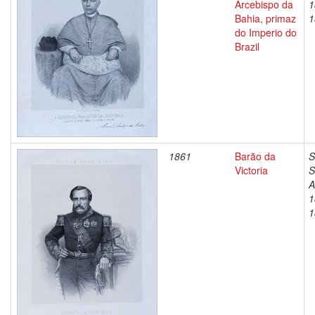
Arcebispo da
1
Bahia, primaz
1
do Imperio do
Brazil
1861
Barão da
S
Victoria
S
A
1
1