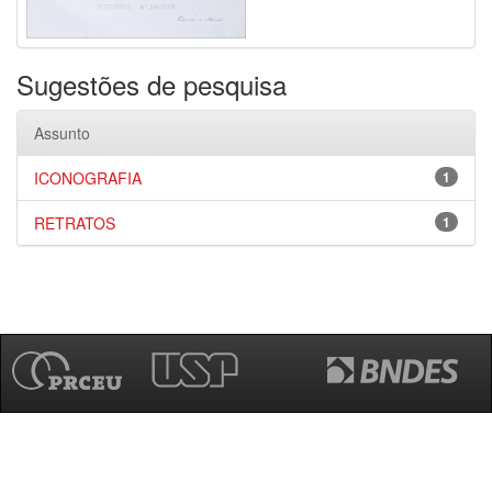
Sugestões de pesquisa
Assunto
ICONOGRAFIA
1
RETRATOS
1