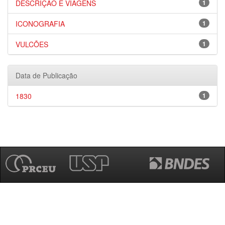
DESCRIÇÃO E VIAGENS
1
ICONOGRAFIA
1
VULCÕES
1
Data de Publicação
1830
1