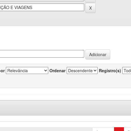
por
Ordenar
Registro(s)