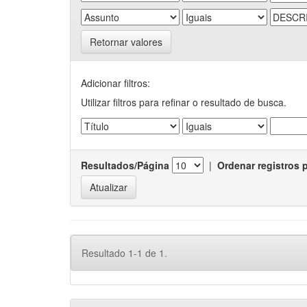
Retornar valores
Adicionar filtros:
Utilizar filtros para refinar o resultado de busca.
Resultados/Página
|
Ordenar registros 
Resultado 1-1 de 1.