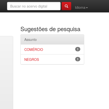
Idioma
Sugestões de pesquisa
Assunto
COMÉRCIO
1
NEGROS
1