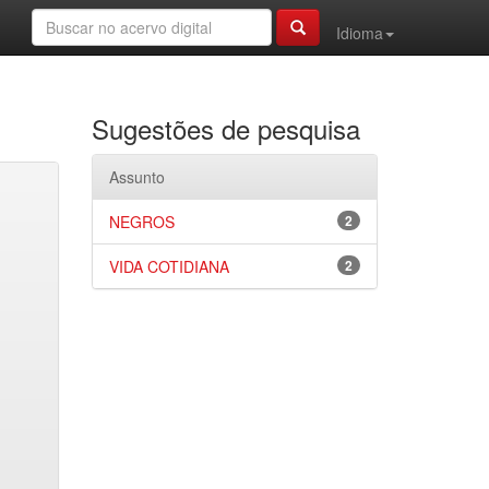
Idioma
Sugestões de pesquisa
Assunto
NEGROS
2
VIDA COTIDIANA
2