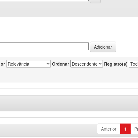
por
Ordenar
Registro(s)
Anterior
1
P